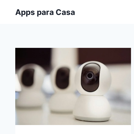
Saltar
Apps para Casa
al
contenido