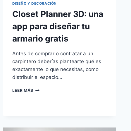
DISEÑO Y DECORACIÓN
Closet Planner 3D: una
app para diseñar tu
armario gratis
Antes de comprar o contratar a un
carpintero deberías plantearte qué es
exactamente lo que necesitas, como
distribuir el espacio…
CLOSET
LEER MÁS
PLANNER
3D:
UNA
APP
PARA
DISEÑAR