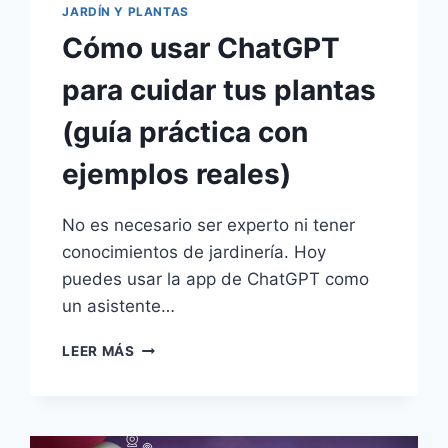
JARDÍN Y PLANTAS
Cómo usar ChatGPT
para cuidar tus plantas
(guía práctica con
ejemplos reales)
No es necesario ser experto ni tener
conocimientos de jardinería. Hoy
puedes usar la app de ChatGPT como
un asistente…
CÓMO
LEER MÁS
USAR
CHATGPT
PARA
CUIDAR