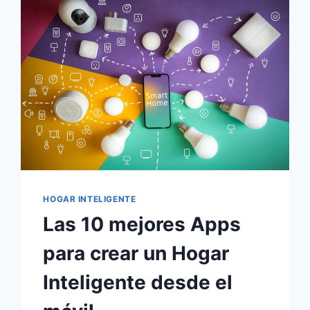
TUS
PLANTAS
(GUÍA
PRÁCTICA
CON
EJEMPLOS
REALES)
HOGAR INTELIGENTE
Las 10 mejores Apps
para crear un Hogar
Inteligente desde el