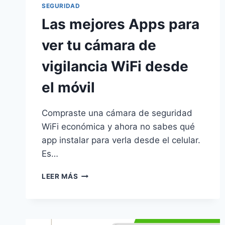
SEGURIDAD
Las mejores Apps para
ver tu cámara de
vigilancia WiFi desde
el móvil
Compraste una cámara de seguridad
WiFi económica y ahora no sabes qué
app instalar para verla desde el celular.
Es…
LAS
LEER MÁS
MEJORES
APPS
PARA
VER