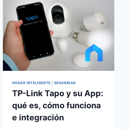
TU
ARMARIO
GRATIS
HOGAR INTELIGENTE
|
SEGURIDAD
TP-Link Tapo y su App:
qué es, cómo funciona
e integración