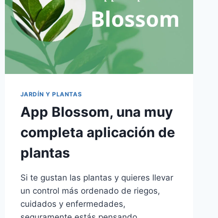
QUÉ
APPS
PUEDEN
AYUDARTE
JARDÍN Y PLANTAS
App Blossom, una muy
completa aplicación de
plantas
Si te gustan las plantas y quieres llevar
un control más ordenado de riegos,
cuidados y enfermedades,
seguramente estás pensando…