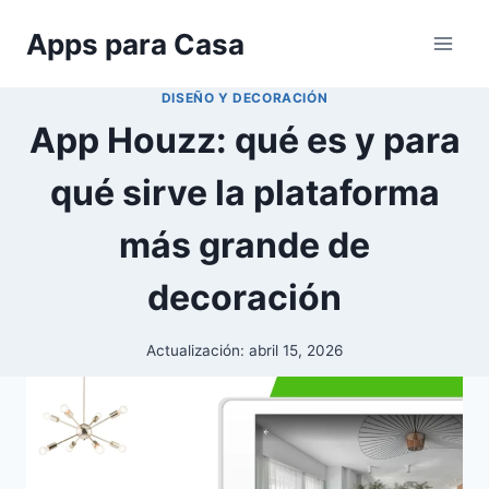
Saltar
Apps para Casa
al
contenido
DISEÑO Y DECORACIÓN
App Houzz: qué es y para
qué sirve la plataforma
más grande de
decoración
Actualización:
abril 15, 2026