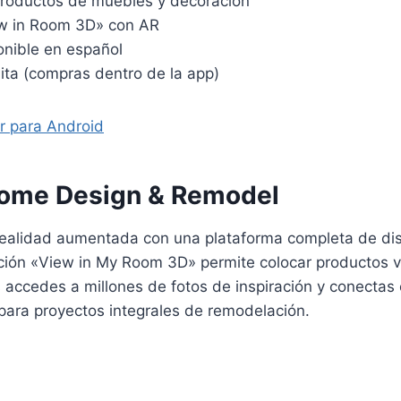
productos de muebles y decoración
w in Room 3D» con AR
onible en español
uita (compras dentro de la app)
r para Android
ome Design & Remodel
ealidad aumentada con una plataforma completa de di
nción «View in My Room 3D» permite colocar productos vi
 accedes a millones de fotos de inspiración y conectas
 para proyectos integrales de remodelación.