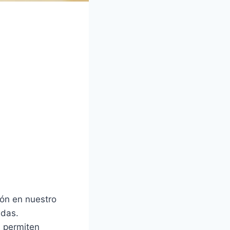
ón en nuestro
adas.
 permiten