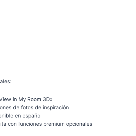
ales:
«View in My Room 3D»
ones de fotos de inspiración
onible en español
uita con funciones premium opcionales