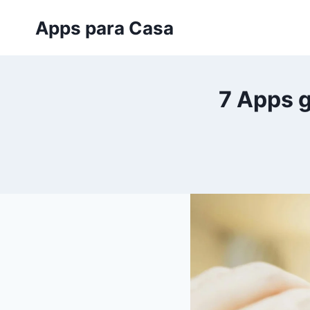
Saltar
Apps para Casa
al
contenido
7 Apps 