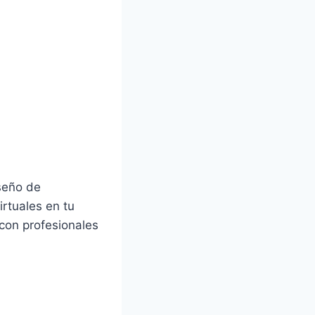
seño de
rtuales en tu
 con profesionales