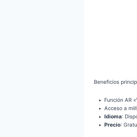
Beneficios princip
Función AR 
Acceso a mill
Idioma
: Disp
Precio
: Grat