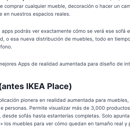
 de comprar cualquier mueble, decoración o hacer un ca
e en nuestros espacios reales.
s apps podrás ver exactamente cómo se verá ese sofá en
d, o esa nueva distribución de muebles, todo en tiempo
éfono.
 mejores Apps de realidad aumentada para diseño de int
(antes IKEA Place)
plicación pionera en realidad aumentada para muebles, 
de personas. Permite visualizar más de 3,000 productos
 desde sofás hasta estanterías completas. Solo apunta
a» los muebles para ver cómo quedan en tamaño real y 