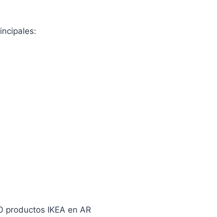
incipales:
0 productos IKEA en AR