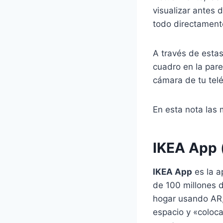
visualizar antes
todo directament
A través de esta
cuadro en la pare
cámara de tu tel
En esta nota las
IKEA App 
IKEA App
es la a
de 100 millones 
hogar usando AR,
espacio y «coloc