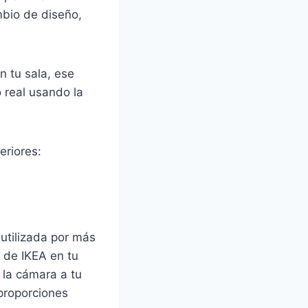
mbio de diseño,
 tu sala, ese
 real usando la
eriores:
utilizada por más
 de IKEA en tu
 la cámara a tu
proporciones