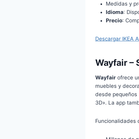
Medidas y pr
Idioma
: Disp
Precio
: Comp
Descargar IKEA A
Wayfair –
Wayfair
ofrece u
muebles y decorac
desde pequeños 
3D». La app tamb
Funcionalidades 