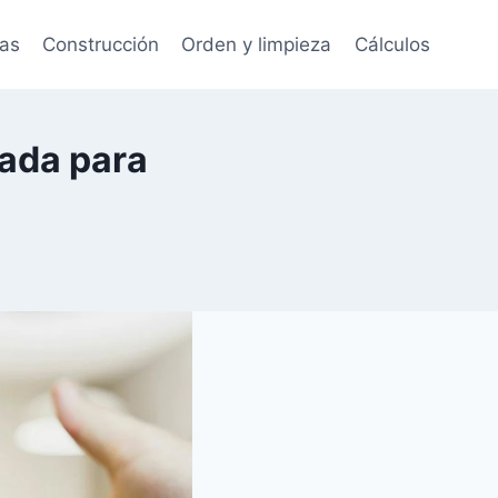
tas
Construcción
Orden y limpieza
Cálculos
ada para