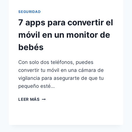
SEGURIDAD
7 apps para convertir el
móvil en un monitor de
bebés
Con solo dos teléfonos, puedes
convertir tu móvil en una cámara de
vigilancia para asegurarte de que tu
pequeño esté…
7
LEER MÁS
APPS
PARA
CONVERTIR
EL
MÓVIL