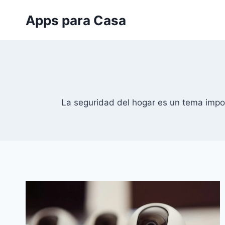
Saltar
Apps para Casa
al
contenido
La seguridad del hogar es un tema impor