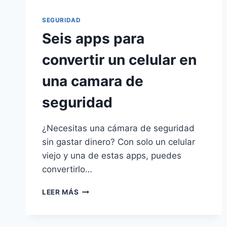
SEGURIDAD
Seis apps para
convertir un celular en
una camara de
seguridad
¿Necesitas una cámara de seguridad
sin gastar dinero? Con solo un celular
viejo y una de estas apps, puedes
convertirlo…
SEIS
LEER MÁS
APPS
PARA
CONVERTIR