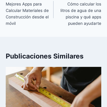
Mejores Apps para
Cómo calcular los
de
Calcular Materiales de
litros de agua de una
entradas
Construcción desde el
piscina y qué apps
móvil
pueden ayudarte
Publicaciones Similares