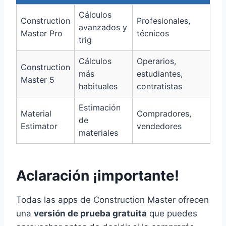
Cálculos
Construction
Profesionales,
avanzados y
Master Pro
técnicos
trig
Cálculos
Operarios,
Construction
más
estudiantes,
Master 5
habituales
contratistas
Estimación
Material
Compradores,
de
Estimator
vendedores
materiales
Aclaración ¡importante!
Todas las apps de Construction Master ofrecen
una
versión de prueba gratuita
que puedes