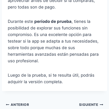
aprovechar antes de decidir si la comprarás,
pero todas son de pago.
Durante este
período de prueba
, tienes la
posibilidad de explorar sus funciones sin
compromiso. Es una excelente opción para
testear si la app se adapta a tus necesidades,
sobre todo porque muchas de sus
herramientas avanzadas están pensadas para
uso profesional.
Luego de la prueba, si te resulta útil, podrás
adquirir la versión completa.
Navegación
ANTERIOR
SIGUIENTE