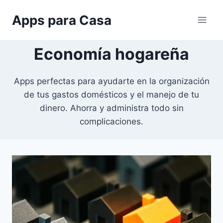
Saltar
Apps para Casa
al
contenido
Economía hogareña
Apps perfectas para ayudarte en la organización
de tus gastos domésticos y el manejo de tu
dinero. Ahorra y administra todo sin
complicaciones.