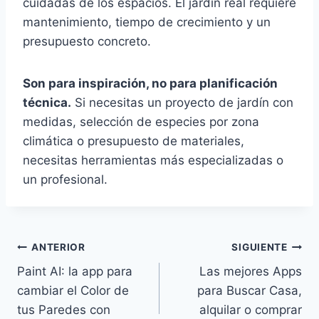
cuidadas de los espacios. El jardín real requiere
mantenimiento, tiempo de crecimiento y un
presupuesto concreto.
Son para inspiración, no para planificación
técnica.
Si necesitas un proyecto de jardín con
medidas, selección de especies por zona
climática o presupuesto de materiales,
necesitas herramientas más especializadas o
un profesional.
Navegación
ANTERIOR
SIGUIENTE
Paint AI: la app para
Las mejores Apps
de
cambiar el Color de
para Buscar Casa,
entradas
tus Paredes con
alquilar o comprar