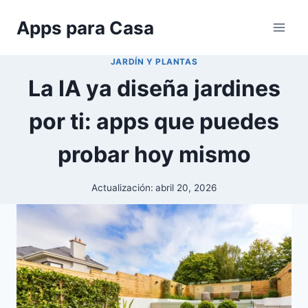
Saltar
Apps para Casa
al
contenido
JARDÍN Y PLANTAS
La IA ya diseña jardines
por ti: apps que puedes
probar hoy mismo
Actualización:
abril 20, 2026