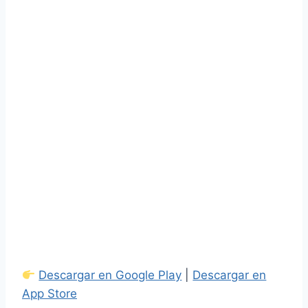
Descargar en Google Play
|
Descargar en
App Store