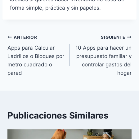
forma simple, práctica y sin papeles.
Navegación
ANTERIOR
SIGUIENTE
Apps para Calcular
10 Apps para hacer un
de
Ladrillos o Bloques por
presupuesto familiar y
entradas
metro cuadrado o
controlar gastos del
pared
hogar
Publicaciones Similares