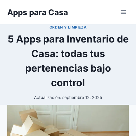
Saltar
Apps para Casa
al
contenido
ORDEN Y LIMPIEZA
5 Apps para Inventario de
Casa: todas tus
pertenencias bajo
control
Actualización:
septiembre 12, 2025